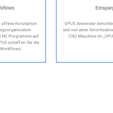
rkflows
Einspar
g offene Konzeption
OPUS Anwender berichten
ungsorganisation
und von einer Amortisation
Ihre NC Programme auf
CNC Maschine im „OPU
PUS schaffen Sie die
 Workflows.