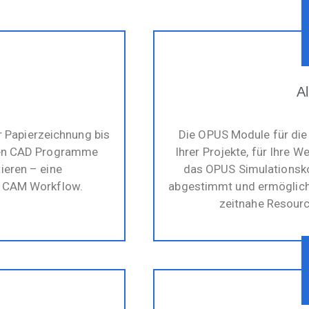
Al
r Papierzeichnung bis
Die OPUS Module für die 
gen CAD Programme
Ihrer Projekte, für Ihre
ieren – eine
das OPUS Simulationsko
n CAM Workflow.
abgestimmt und ermöglichen
zeitnahe Resourc