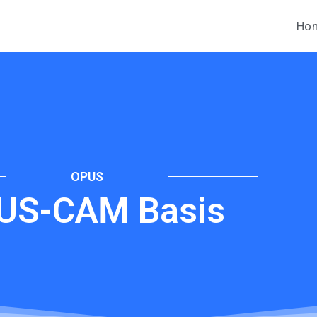
Ho
OPUS
US-CAM Basis