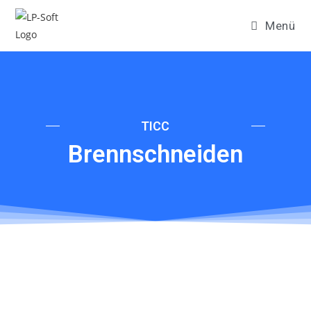
Menü
TICC
Brennschneiden