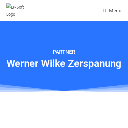
Menü
PARTNER
Werner Wilke Zerspanung