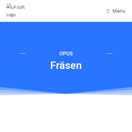
Menü
OPUS
Fräsen